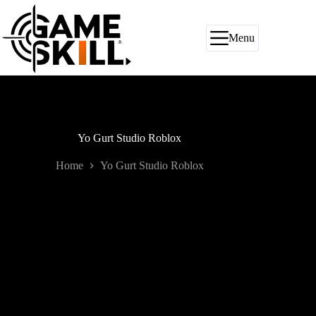
Pular
para
o
Menu
conteúdo
Yo Gurt Studio Roblox
Home
Yo Gurt Studio Roblox