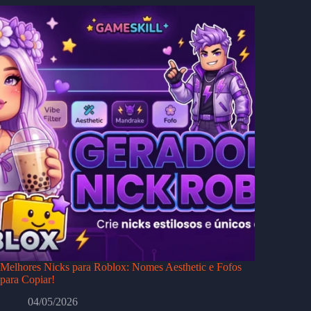
Melhores Nicks para Roblox: Nomes Aesthetic e Fofos
para Copiar!
04/05/2026