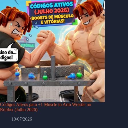
Códigos Ativos para +1 Muscle to Arm Wrestle no
Roblox (Julho 2026)
10/07/2026