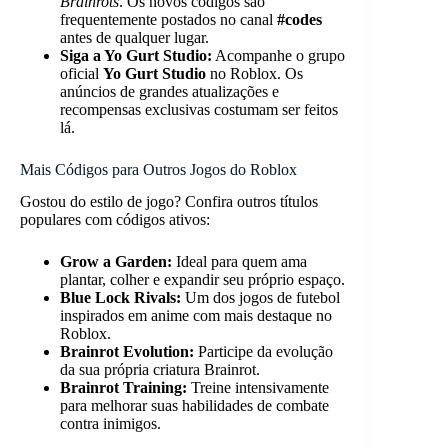
Brainrots
. Os novos códigos são
frequentemente postados no canal
#codes
antes de qualquer lugar.
Siga a Yo Gurt Studio:
Acompanhe o grupo
oficial
Yo Gurt Studio
no Roblox. Os
anúncios de grandes atualizações e
recompensas exclusivas costumam ser feitos
lá.
Mais Códigos para Outros Jogos do Roblox
Gostou do estilo de jogo? Confira outros títulos
populares com códigos ativos:
Grow a Garden:
Ideal para quem ama
plantar, colher e expandir seu próprio espaço.
Blue Lock Rivals:
Um dos jogos de futebol
inspirados em anime com mais destaque no
Roblox.
Brainrot Evolution:
Participe da evolução
da sua própria criatura Brainrot.
Brainrot Training:
Treine intensivamente
para melhorar suas habilidades de combate
contra inimigos.