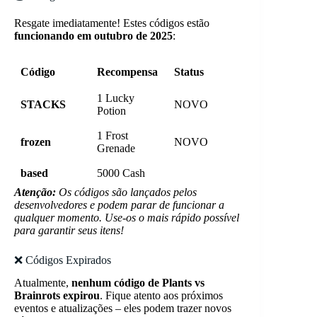
Resgate imediatamente! Estes códigos estão
funcionando em outubro de 2025
:
Código
Recompensa
Status
1 Lucky
STACKS
NOVO
Potion
1 Frost
frozen
NOVO
Grenade
based
5000 Cash
Atenção:
Os códigos são lançados pelos
desenvolvedores e podem parar de funcionar a
qualquer momento. Use-os o mais rápido possível
para garantir seus itens!
❌ Códigos Expirados
Atualmente,
nenhum código de Plants vs
Brainrots expirou
. Fique atento aos próximos
eventos e atualizações – eles podem trazer novos