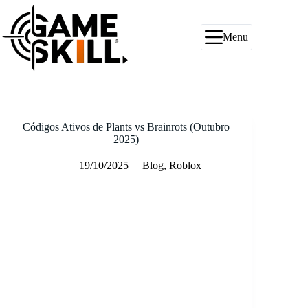
Pular
para
o
Menu
conteúdo
Códigos Ativos de Plants vs Brainrots (Outubro
2025)
19/10/2025
Blog
,
Roblox