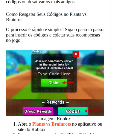
códigos ou desativar os mais antigos.
Como Resgatar Seus Códigos no Plants vs
Brainrots
O processo é rápido e simples! Siga o passo a passo
para inserir os códigos e coletar suas recompensas
no jogo:
Imagem: Roblox
Abra o
Plants vs Brainrots
no aplicativo ou
site do Roblox.