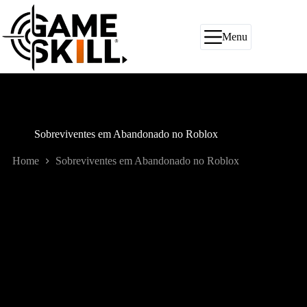
Pular
para
o
Menu
conteúdo
Sobreviventes em Abandonado no Roblox
Home
Sobreviventes em Abandonado no Roblox