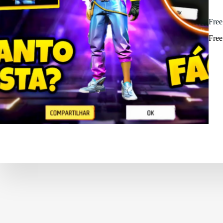
Free
Free