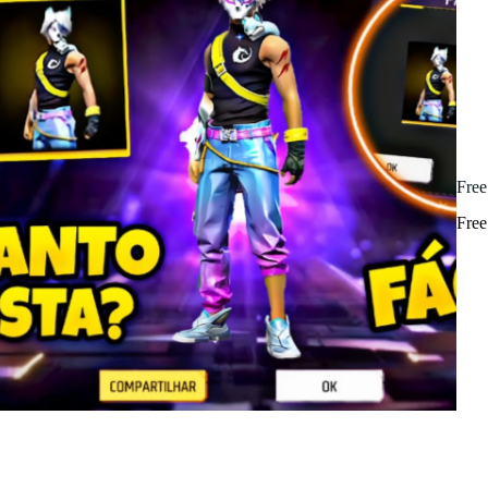
Free
Free