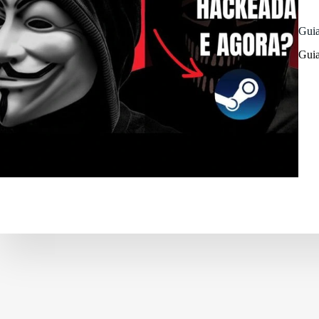
Guia
Guia