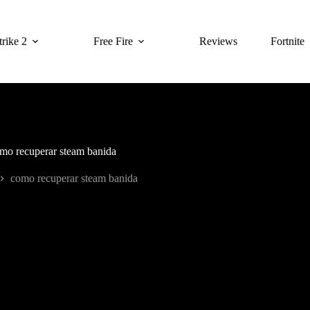
rike 2
Free Fire
Reviews
Fortnite
mo recuperar steam banida
como recuperar steam banida