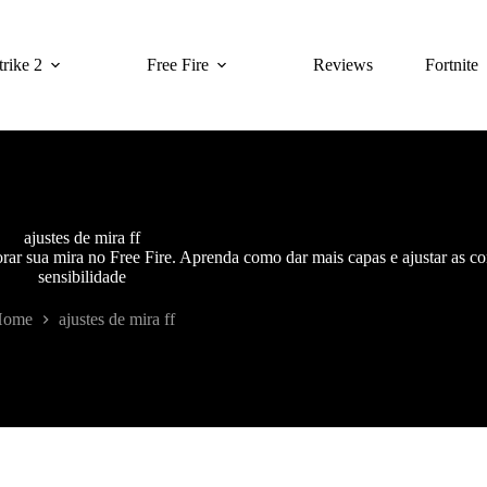
rike 2
Free Fire
Reviews
Fortnite
ajustes de mira ff
orar sua mira no Free Fire. Aprenda como dar mais capas e ajustar as c
sensibilidade
Home
ajustes de mira ff