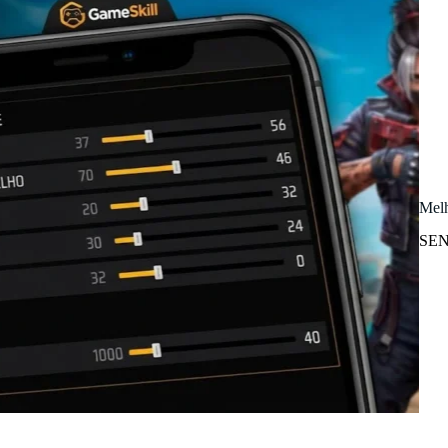
Melh
SEN