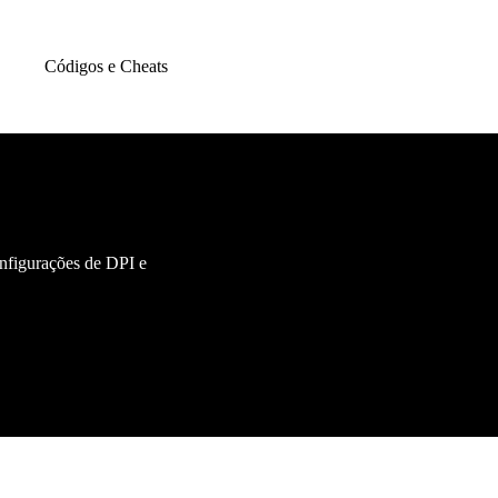
Códigos e Cheats
onfigurações de DPI e