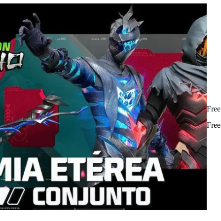
Free
Free