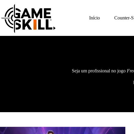
Pular
para
o
Início
Counter-St
conteúdo
Seja um profissional no jogo
Fre