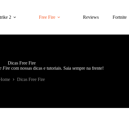
rike 2
Free Fire
Reviews
Fortnite
Dicas Free Fire
e Fire
com nossas dicas e tutoriais. Saia sempre na frente!
Home
Dicas Free Fire