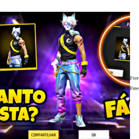
Free
Free