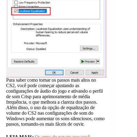
Para saber como tornar os passos mais altos no
CS2, você pode começar ajustando as
configurações de áudio do jogo e ativando o perfil
de som Crisp para aprimoramento de média
frequência, o que melhora a clareza dos passos.
Além disso, o uso da opção de equalização de
volume do CS2 nas configurações de som do
Windows pode aumentar os sons silenciosos, como
passos, tornando-os mais fáceis de ouvir.
LEIA MAIS:
Os erros de novato que você