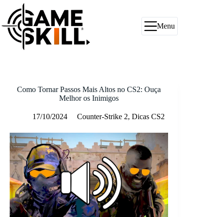
Pular
para
o
Menu
conteúdo
Como Tornar Passos Mais Altos no CS2: Ouça
Melhor os Inimigos
17/10/2024
Counter-Strike 2
,
Dicas CS2