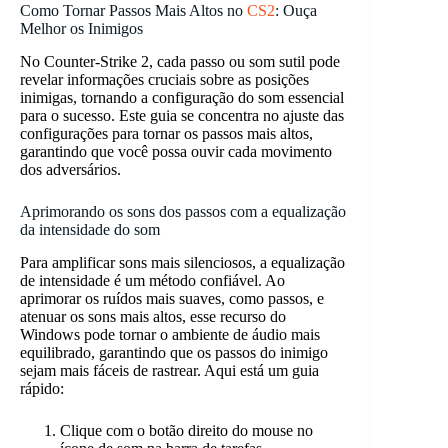
Como Tornar Passos Mais Altos no
CS2
: Ouça
Melhor os Inimigos
No Counter-Strike 2, cada passo ou som sutil pode
revelar informações cruciais sobre as posições
inimigas, tornando a configuração do som essencial
para o sucesso. Este guia se concentra no ajuste das
configurações para tornar os passos mais altos,
garantindo que você possa ouvir cada movimento
dos adversários.
Aprimorando os sons dos passos com a equalização
da intensidade do som
Para amplificar sons mais silenciosos, a equalização
de intensidade é um método confiável. Ao
aprimorar os ruídos mais suaves, como passos, e
atenuar os sons mais altos, esse recurso do
Windows pode tornar o ambiente de áudio mais
equilibrado, garantindo que os passos do inimigo
sejam mais fáceis de rastrear. Aqui está um guia
rápido:
Clique com o botão direito do mouse no