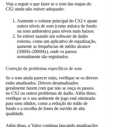
Veja a seguir o que fazer se o som das etapas do
CS2 ainda não estiver adequado:
Aumente o volume principal do CS2 e ajuste
outros níveis de som (como música de fundo
ou sons ambientes) para níveis mais baixos.
Se estiver usando um software de áudio
externo, como um aplicativo de equalização,
aumente as frequências de médio alcance
(500Hz-2000Hz), onde os passos
normalmente são registrados.
Correção de problemas específicos de som
Se o som ainda parecer ruim, verifique se os drivers
estão atualizados. Drivers desatualizados
geralmente fazem com que não se ouça os passos
no CS2 ou outros problemas de áudio. Além disso,
verifique se o seu ambiente de jogo está otimizado
para sons nítidos, como a redução do ruído de
fundo e a escolha de fones de ouvido de alta
qualidade.
Além disso, a Valve continua lançando atualizações