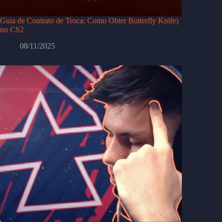
Guia de Contrato de Troca: Como Obter Butterfly Knife)
no CS2
08/11/2025