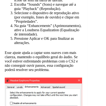
ícone de som na barra de tarefas.
Escolha “Sounds” (Sons) e navegue até a
guia “Playback” (Reprodução).
Selecione o dispositivo de reprodução ativo
(por exemplo, fones de ouvido) e clique em
“Propriedades”.
Na guia “Enhancements” (Aprimoramentos),
ative a Loudness Equalization (Equalização
de intensidade).
Pressione Aplicar e OK para finalizar as
alterações.
Esse ajuste ajuda a captar sons suaves com mais
clareza, mantendo o equilíbrio geral do áudio. Se
você estiver enfrentando problemas com o CS2 e
não conseguir ouvir passos, essa configuração
poderá resolver seu problema.