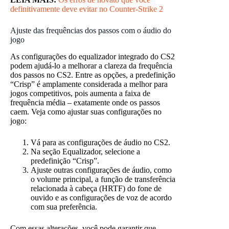
definitivamente deve evitar no Counter-Strike 2
Ajuste das frequências dos passos com o áudio do
jogo
As configurações do equalizador integrado do CS2
podem ajudá-lo a melhorar a clareza da frequência
dos passos no CS2. Entre as opções, a predefinição
“Crisp” é amplamente considerada a melhor para
jogos competitivos, pois aumenta a faixa de
frequência média – exatamente onde os passos
caem. Veja como ajustar suas configurações no
jogo:
Vá para as configurações de áudio no CS2.
Na seção Equalizador, selecione a
predefinição “Crisp”.
Ajuste outras configurações de áudio, como
o volume principal, a função de transferência
relacionada à cabeça (HRTF) do fone de
ouvido e as configurações de voz de acordo
com sua preferência.
Com essas alterações, você pode garantir que